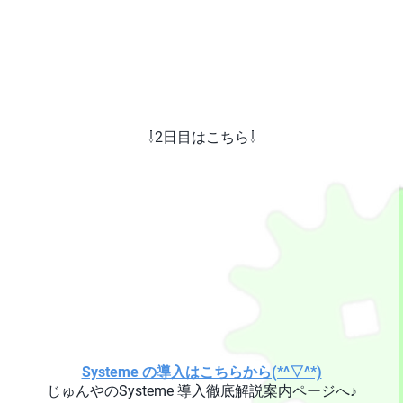
⇩2日目はこちら⇩
Systeme の導入はこちらから(*^▽^*)
じゅんやのSysteme 導入徹底解説案内ページへ♪