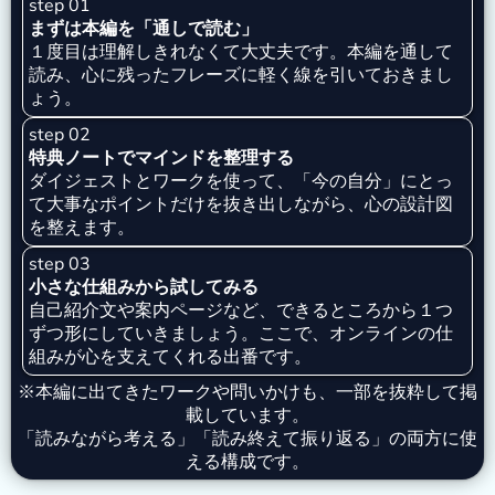
step 01
まずは本編を「通しで読む」
１度目は理解しきれなくて大丈夫です。本編を通して
読み、心に残ったフレーズに軽く線を引いておきまし
ょう。
step 02
特典ノートでマインドを整理する
ダイジェストとワークを使って、「今の自分」にとっ
て大事なポイントだけを抜き出しながら、心の設計図
を整えます。
step 03
小さな仕組みから試してみる
自己紹介文や案内ページなど、できるところから１つ
ずつ形にしていきましょう。ここで、オンラインの仕
組みが心を支えてくれる出番です。
※本編に出てきたワークや問いかけも、一部を抜粋して掲
載しています。
「読みながら考える」「読み終えて振り返る」の両方に使
える構成です。