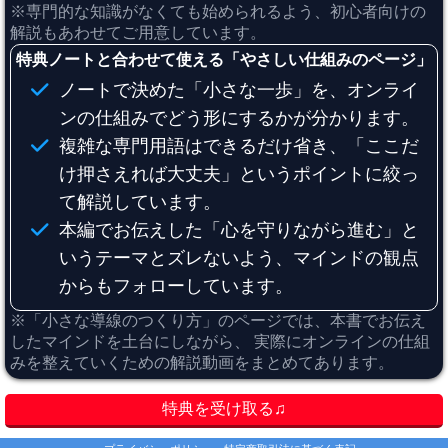
※専門的な知識がなくても始められるよう、初心者向けの
解説もあわせてご用意しています。
特典ノートと合わせて使える「やさしい仕組みのページ」
ノートで決めた「小さな一歩」を、オンライ
ンの仕組みでどう形にするかが分かります。
複雑な専門用語はできるだけ省き、「ここだ
け押さえれば大丈夫」というポイントに絞っ
て解説しています。
本編でお伝えした「心を守りながら進む」と
いうテーマとズレないよう、マインドの観点
からもフォローしています。
※「小さな導線のつくり方」のページでは、本書でお伝え
したマインドを土台にしながら、 実際にオンラインの仕組
みを整えていくための解説動画をまとめてあります。
特典を受け取る♫