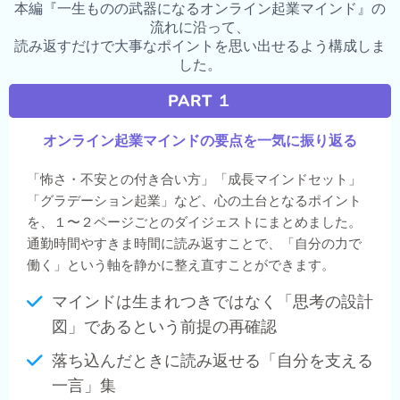
本編『一生ものの武器になるオンライン起業マインド』の
流れに沿って、
読み返すだけで大事なポイントを思い出せるよう構成しま
した。
PART １
オンライン起業マインドの要点を一気に振り返る
「怖さ・不安との付き合い方」「成長マインドセット」
「グラデーション起業」など、心の土台となるポイント
を、１〜２ページごとのダイジェストにまとめました。
通勤時間やすきま時間に読み返すことで、「自分の力で
働く」という軸を静かに整え直すことができます。
マインドは生まれつきではなく「思考の設計
図」であるという前提の再確認
落ち込んだときに読み返せる「自分を支える
一言」集