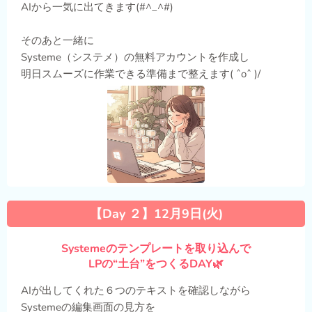
AIから一気に出てきます(#^_^#)
そのあと一緒に
Systeme（システメ）の無料アカウントを作成し
明日スムーズに作業できる準備まで整えます( ˆoˆ )/
【Day ２】12月9日(火)
Systemeのテンプレートを取り込んで
LPの“土台”をつくるDAY🌿
AIが出してくれた６つのテキストを確認しながら
Systemeの編集画面の見方を