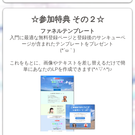
☆参加特典 その２☆
ファネルテンプレート
入門に最適な無料登録ページと登録後のサンキューペ
ージが含まれたテンプレートをプレゼント
(*´ω｀)
これをもとに、画像やテキストを差し替えるだけで簡
単にあなたのLPを作成できます(*^▽^*)♪