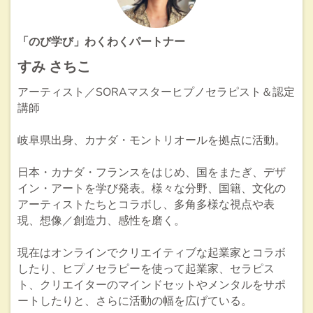
「のび学び」わくわくパートナー
すみ さちこ
アーティスト／SORAマスターヒプノセラピスト＆認定
講師
岐阜県出身、カナダ・モントリオールを拠点に活動。
日本・カナダ・フランスをはじめ、国をまたぎ、デザ
イン・アートを学び発表。様々な分野、国籍、文化の
アーティストたちとコラボし、多角多様な視点や表
現、想像／創造力、感性を磨く。
現在はオンラインでクリエイティブな起業家とコラボ
したり、ヒプノセラピーを使って起業家、セラピス
ト、クリエイターのマインドセットやメンタルをサポ
ートしたりと、さらに活動の幅を広げている。