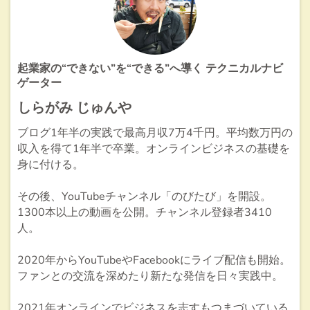
起業家の“できない”を“できる”へ導く テクニカルナビ
ゲーター
しらがみ じゅんや
ブログ1年半の実践で最高月収7万4千円。平均数万円の
収入を得て1年半で卒業。オンラインビジネスの基礎を
身に付ける。
その後、YouTubeチャンネル「のびたび」を開設。
1300本以上の動画を公開。チャンネル登録者3410
人。
2020年からYouTubeやFacebookにライブ配信も開始。
ファンとの交流を深めたり新たな発信を日々実践中。
2021年オンラインでビジネスを志すもつまづいている