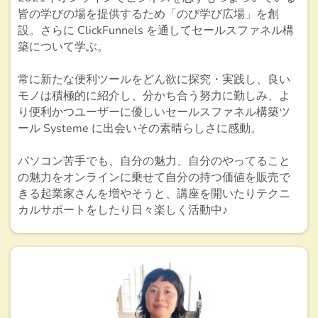
皆の学びの場を提供するため「のび学び広場」を創
設。さらに ClickFunnels を通してセールスファネル構
築について学ぶ。
常に新たな便利ツールをどん欲に探究・実践し、良い
モノは積極的に紹介し、分かち合う努力に勤しみ、よ
り便利かつユーザーに優しいセールスファネル構築ツ
ール Systeme に出会いその素晴らしさに感動。
パソコン苦手でも、自分の魅力、自分のやってること
の魅力をオンラインに乗せて自分の持つ価値を販売で
きる起業家さんを増やそうと、講座を開いたりテクニ
カルサポートをしたり日々楽しく活動中♪