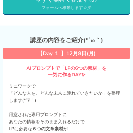
フォームへ移動します☆彡
講座の内容をご紹介(*´ω｀)
【Day １ 】12月8日(月)
AIプロンプトで「LPの6つの素材」を
一気に作るDAY✨
ミニワークで
「どんな人を、どんな未来に連れていきたいか」を整理
します(*´∇｀)
用意された専用プロンプトに
あなたの情報をそのまま入れるだけで
LPに必要な
６つの文章素材
が