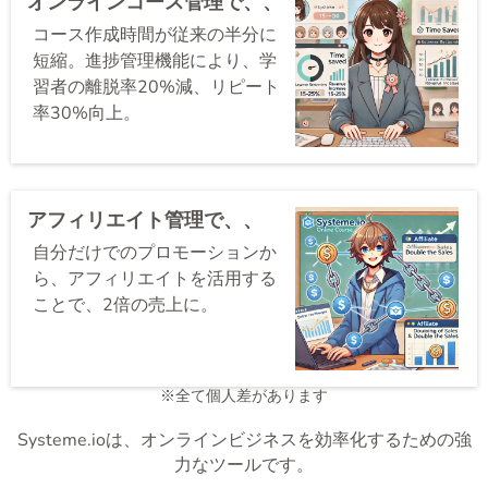
オンラインコース管理で、、
コース作成時間が従来の半分に
短縮。進捗管理機能により、学
習者の離脱率20%減、リピート
率30%向上。
アフィリエイト管理で、、
自分だけでのプロモーションか
ら、アフィリエイトを活用する
ことで、2倍の売上に。
※全て個人差があります
Systeme.ioは、オンラインビジネスを効率化するための強
力なツールです。