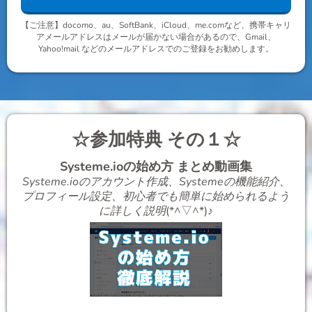
【ご注意】docomo、au、SoftBank、iCloud、me.comなど、携帯キャリ
アメールアドレスはメールが届かない場合があるので、Gmail、
Yahoo!mail などのメールアドレスでのご登録をお勧めします。
☆参加特典 その１☆
Systeme.ioの始め方 まとめ動画集
Systeme.ioのアカウント作成、Systemeの機能紹介、
プロフィール設定、初心者でも簡単に始められるよう
に詳しく説明
(*^▽^*)♪