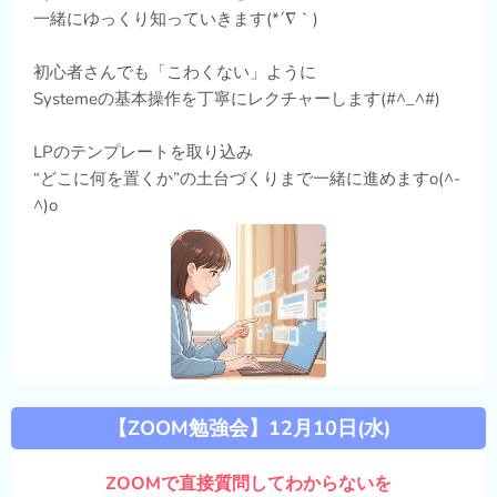
一緒にゆっくり知っていきます(*´∇｀)
初心者さんでも「こわくない」ように
Systemeの基本操作を丁寧にレクチャーします(#^_^#)
LPのテンプレートを取り込み
“どこに何を置くか”の土台づくりまで一緒に進めますo(^-
^)o
【ZOOM勉強会】12月10日(水)
ZOOMで直接質問してわからないを