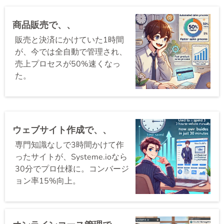
商品販売で、、
販売と決済にかけていた1時間
が、今では全自動で管理され、
売上プロセスが50%速くなっ
た。
ウェブサイト作成で、、
専門知識なしで3時間かけて作
ったサイトが、Systeme.ioなら
30分でプロ仕様に。コンバージ
ョン率15%向上。