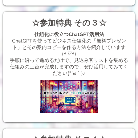
☆参加特典 その３☆
仕組化に役立つChatGPT活用法
ChatGPTを使ってビジネス仕組化の「無料プレゼン
ト」とその案内コピーを作る方法を紹介しています
(
^▽^
)
手順に沿って進めるだけで、見込み客リストを集める
仕組みの土台が完成しますので、ぜひ活用してみてく
ださい(*´ω｀)♪