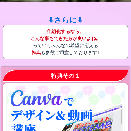
⇩さらに⇩
仕組化するなら、
こんな事もできた方が良いよね。
っていうみんなの希望に応える
特典
も多数ご用意しております♪
特典その１