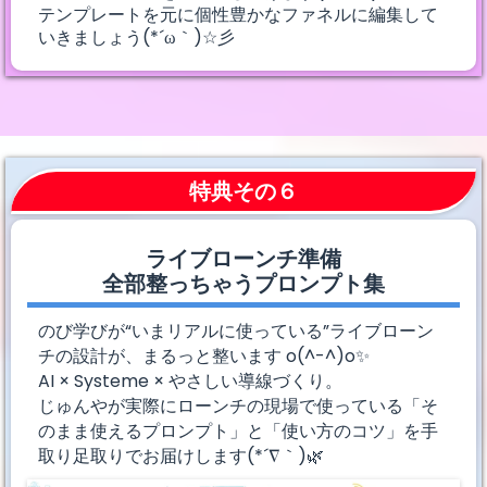
テンプレートを元に個性豊かなファネルに編集して
いきましょう(*´ω｀)☆彡
特典その６
ライブローンチ準備
全部整っちゃうプロンプト集
のび学びが“いまリアルに使っている”ライブローン
チの設計が、まるっと整います o(^-^)o✨
AI × Systeme × やさしい導線づくり。
じゅんやが実際にローンチの現場で使っている「そ
のまま使えるプロンプト」と「使い方のコツ」を手
取り足取りでお届けします(*´∇｀)🌿