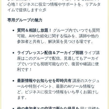
心地！ビジネスに役立つ情報やサポートを、リアルタ
イムで提供します☆彡
専用グループの魅力
質問＆相談し放題！
グループ内でいつでも質問
可能。AIや仕組化に関する悩みを、講師や他の
参加者と共有し、解決策を見つける場です。
ライブレッスン配信＆アーカイブ視聴
ライブ講
座はこのグループで配信。見逃してもアーカイ
ブでいつでも視聴可能なので、復習や確認に便
利です！
最新情報やお知らせを即時共有
講座のスケジュ
ールや特別イベント、最新のAIツール情報な
ど、ビジネスに役立つ情報をいち早くお届けし
ます。
他の参加者との交流で新たな発見を
同じ目標を