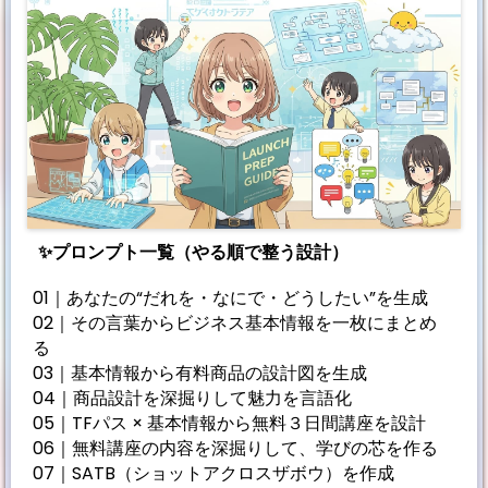
✨プロンプト一覧（やる順で整う設計）
01｜あなたの“だれを・なにで・どうしたい”を生成
02｜その言葉からビジネス基本情報を一枚にまとめ
る
03｜基本情報から有料商品の設計図を生成
04｜商品設計を深掘りして魅力を言語化
05｜TFパス × 基本情報から無料３日間講座を設計
06｜無料講座の内容を深掘りして、学びの芯を作る
07｜SATB（ショットアクロスザボウ）を作成