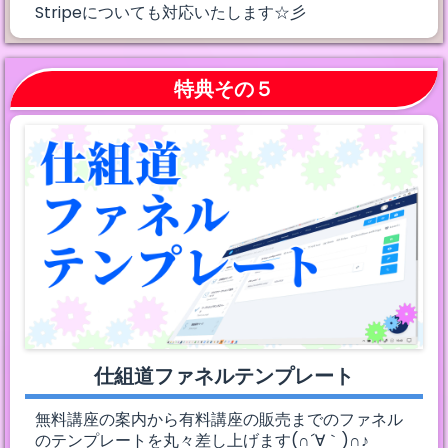
Stripeについても対応いたします☆彡
特典その５
仕組道ファネルテンプレート
無料講座の案内から有料講座の販売までのファネル
のテンプレートを丸々差し上げます(∩´∀｀)∩♪