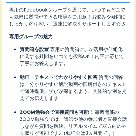
専用のFacebookグループを通じて、いつでもどこで
も気軽に質問ができる環境をご用意！お悩みや疑問に
しっかり寄り添い、迅速に解決をサポートします☆彡
専用グループの魅力
質問箱を設置
専用の質問箱に、AI活用や仕組化
に関する疑問をいつでも投稿OK！内容に応じて
丁寧にお答えします。
動画・テキストでわかりやすく回答
質問の回答
は、分かりやすい解説動画や図解付きのテキスト
で随時提供。学びが深まるよう、具体的な例を交
えてお伝えします！
ZOOM勉強会で直接質問も可能！
毎週開催の
ZOOM勉強会では、講師や他の参加者と直接会話
しながら質問を解決。リアルタイムで双方向のや
り取りが可能です♪（勉強会は3ヵ月間です）