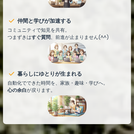
仲間と学びが加速する
コミュニティで知見を共有。
つまずきは
すぐ質問
、前進が止まりません(^^)
暮らしにゆとりが生まれる
自動化でできた時間を、家族・趣味・学びへ。
心の余白
が戻ります。