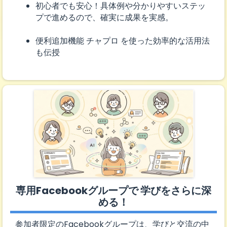
初心者でも安心！具体例や分かりやすいステッ
プで進めるので、確実に成果を実感。
便利追加機能 チャプロ を使った効率的な活用法
も伝授
専用Facebookグループで 学びをさらに深
める！
参加者限定のFacebookグループは、学びと交流の中