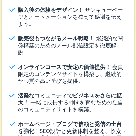
購入後の体験をデザイン！
サンキューペー
ジとオートメーションを整えて感謝を伝え
よう。
販売後もつながるメール戦略！
継続的な関
係構築のためのメール配信設定を徹底解
説。
オンラインコースで安定の価値提供！
会員
限定のコンテンツサイトを構築し、継続的
かつ質の高い学びを提供。
活発なコミュニティでビジネスをさらに拡
大！
一緒に成長する仲間を育むための独自
のコミュニティサイトを構築。
ホームページ・ブログで信頼と発信の土台
を強化
！SEO設計と更新体制を整え、検索→