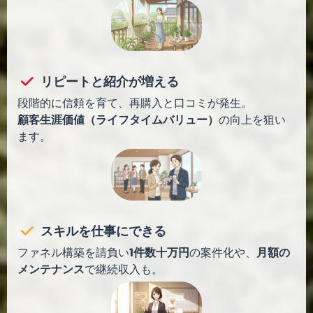
リピートと紹介が増える
段階的に信頼を育て、再購入と口コミが発生。
顧客生涯価値（ライフタイムバリュー）
の向上を狙い
ます。
スキルを仕事にできる
ファネル構築を請負い
1件数十万円
の案件化や、
月額の
メンテナンス
で継続収入も。