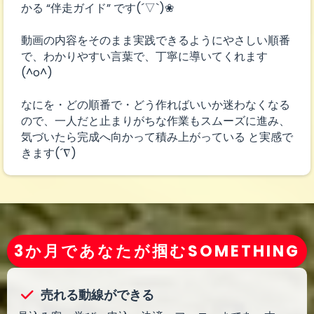
かる “伴走ガイド” です(´▽`)❀
動画の内容をそのまま実践できるようにやさしい順番
で、わかりやすい言葉で、丁寧に導いてくれます
(^o^)
なにを・どの順番で・どう作ればいいか迷わなくなる
ので、一人だと止まりがちな作業もスムーズに進み、
気づいたら完成へ向かって積み上がっている と実感で
きます(´∇)
3か月であなたが掴むSOMETHING
売れる動線ができる