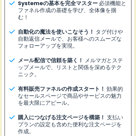
Systemeの基本を完全マスター
必須機能と
ファネル作成の基礎を学び、全体像を掴
む！
自動化の魔法を使いこなそう！
タグ付けや
自動返信メールで、お客様へのスムーズな
フォローアップを実現。
メール配信で信頼を築く！
メルマガとステ
ップメールで、リストと関係を深めるテク
ニック。
有料販売ファネルの作成スタート！
効果的
なセールスページで商品やサービスの魅力
を最大限にアピール。
購入につなげる注文ページを構築！
支払い
プランの設定も含めた便利な注文ページを
作成。