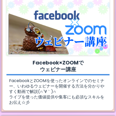
Facebook×ZOOMで
ウェビナー講座
FacebookとZOOMを使ったオンラインでのセミナ
ー、いわゆるウェビナーを開催する方法を分かりや
すく動画で解説(∩´∀｀)∩
ライブを使った価値提供や集客にも必須なスキルを
お伝え☆彡