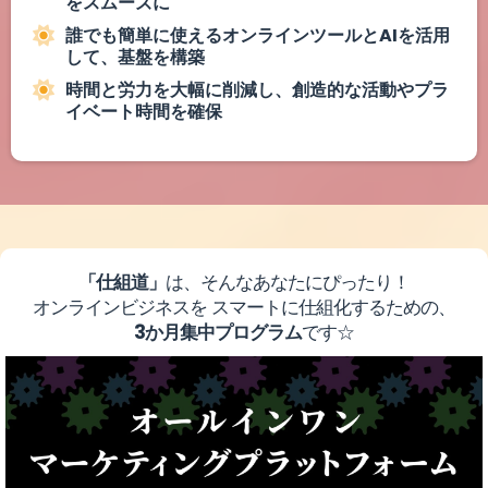
をスムーズに
誰でも簡単に使えるオンラインツールとAIを活用
して、基盤を構築
時間と労力を大幅に削減し、創造的な活動やプラ
イベート時間を確保
「仕組道」
は、そんなあなたにぴったり！
オンラインビジネスを スマートに仕組化するための、
3か月集中プログラム
です☆