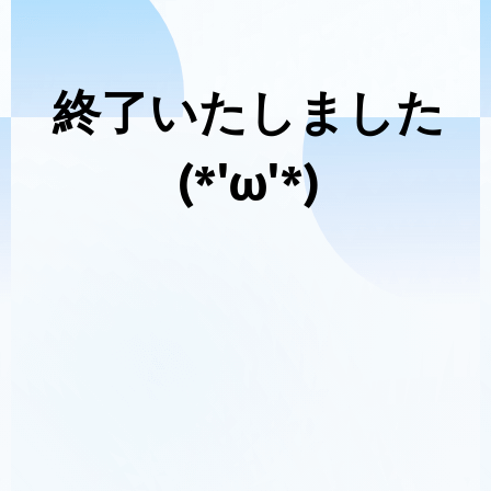
終了いたしました
(*'ω'*)