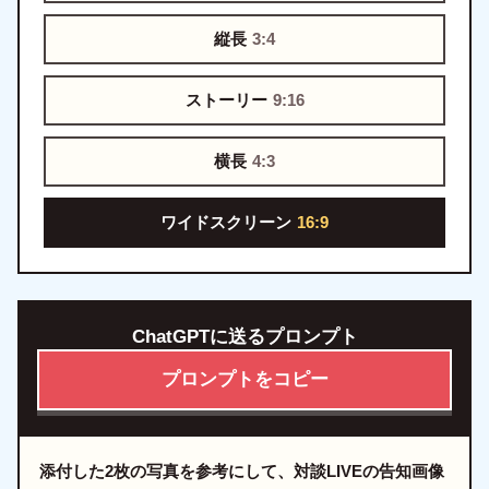
縦長
3:4
ストーリー
9:16
横長
4:3
ワイドスクリーン
16:9
ChatGPTに送るプロンプト
プロンプトをコピー