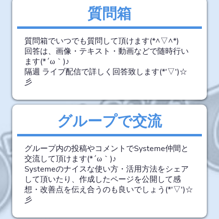
質問箱
質問箱でいつでも質問して頂けます(*^▽^*)
回答は、画像・テキスト・動画などで随時行い
ます(*´ω｀)♪
隔週 ライブ配信で詳しく回答致します(*'▽')☆
彡
グループで交流
グループ内の投稿やコメントでSysteme仲間と
交流して頂けます(*´ω｀)♪
Systemeのナイスな使い方・活用方法をシェア
して頂いたり、作成したページを公開して感
想・改善点を伝え合うのも良いでしょう(*'▽')☆
彡