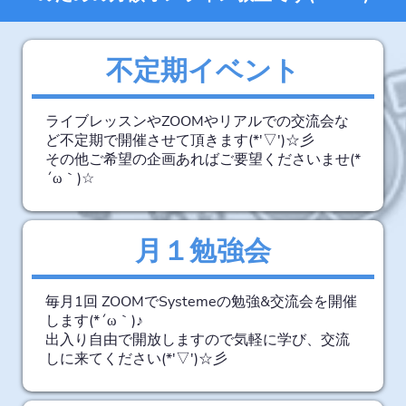
不定期イベント
ライブレッスンやZOOMやリアルでの交流会な
ど不定期で開催させて頂きます(*'▽')☆彡
その他ご希望の企画あればご要望くださいませ(*
´ω｀)☆
月１勉強会
毎月1回 ZOOMでSystemeの勉強&交流会を開催
します(*´ω｀)♪
出入り自由で開放しますので気軽に学び、交流
しに来てください(*'▽')☆彡