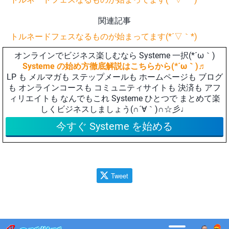
関連記事
トルネードフェスなるものが始まってます(*´▽｀*)
オンラインでビジネス楽しむなら Systeme 一択(*´ω｀)
Systeme の始め方徹底解説はこちらから(*´ω｀)♬
LP も メルマガも ステップメールも ホームページも ブログ
も オンラインコースも コミュニティサイトも 決済も アフ
ィリエイトも なんでもこれ Systeme ひとつで まとめて楽
しくビジネスしましょう(∩´∀｀)∩☆彡♩
今すぐ Systeme を始める
Tweet