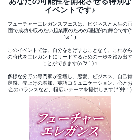
あなたの可能性を開花させる特別な
イベントです♪
フューチャーエレガンスフェスは、ビジネスと人生の両
面で成功を収めたい起業家のための理想的な舞台です(*
´ω｀)
このイベントでは、自分をさげすむことなく、これから
の時代をエレガントにリードするための一歩を踏み出す
ことができます(∩´∀｀)∩
多様な分野の専門家が登壇し、恋愛、ビジネス、自己肯
定感、売上げの増加、英語コミュニケーション、心とお
金のバランスなど、幅広いテーマを提供します( *´艸｀)