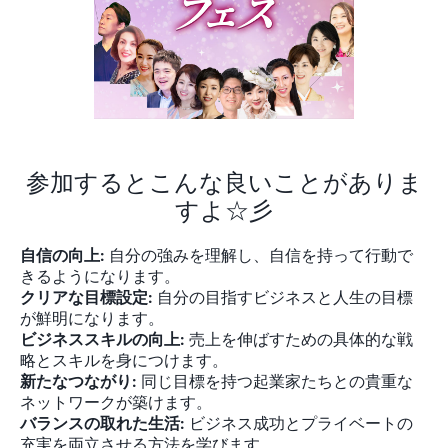
参加するとこんな良いことがありま
すよ☆彡
自信の向上:
自分の強みを理解し、自信を持って行動で
きるようになります。
クリアな目標設定:
自分の目指すビジネスと人生の目標
が鮮明になります。
ビジネススキルの向上:
売上を伸ばすための具体的な戦
略とスキルを身につけます。
新たなつながり:
同じ目標を持つ起業家たちとの貴重な
ネットワークが築けます。
バランスの取れた生活:
ビジネス成功とプライベートの
充実を両立させる方法を学びます。