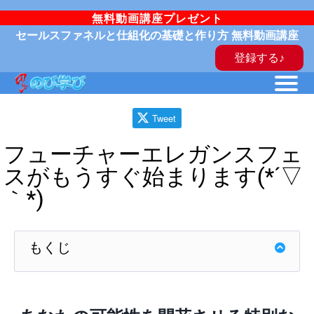
無料動画講座プレゼント
セールスファネルと仕組化の基礎と作り方 無料動画講座
登録する♪
Tweet
フューチャーエレガンスフェ
スがもうすぐ始まります(*´▽
｀*)
もくじ