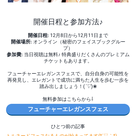
開催日程と参加方法♪
開催日程:
12月8日から12月11日まで
開催場所:
オンライン（秘密のフェイスブックグルー
プ）
参加費:
当日視聴は無料♪ 特典盛りだくさんのプレミアム
チケットもあります​​。
フューチャーエレガンスフェスで、自分自身の可能性を
再発見し、エレガントで成功に満ちた人生を歩む一歩を
踏み出しましょう！(
´▽
)❀
無料参加はこちらから⇩
フューチャーエレガンスフェス
ひとつ前の記事
トルネードフェスなるものが始まってます(*´▽｀*)