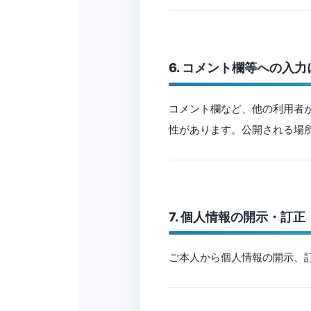
6. コメント欄等への入
コメント欄など、他の利用者
性があります。公開される場
7. 個人情報の開示・訂
ご本人から個人情報の開示、