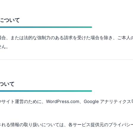
供について
場合、または法的な強制力のある請求を受けた場合を除き、ご本人
せん。
について
イト運営のために、WordPress.com、Google アナリティ
される情報の取り扱いについては、各サービス提供元のプライバシ