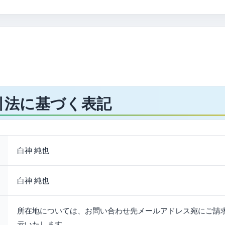
引法に基づく表記
白神 純也
白神 純也
所在地については、お問い合わせ先メールアドレス宛にご請
示いたします。