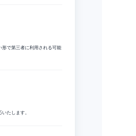
い形で第三者に利用される可能
応いたします。