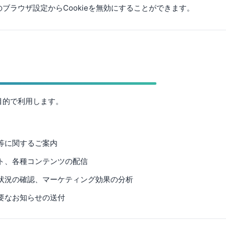
ブラウザ設定からCookieを無効にすることができます。
目的で利用します。
等に関するご案内
ト、各種コンテンツの配信
状況の確認、マーケティング効果の分析
要なお知らせの送付