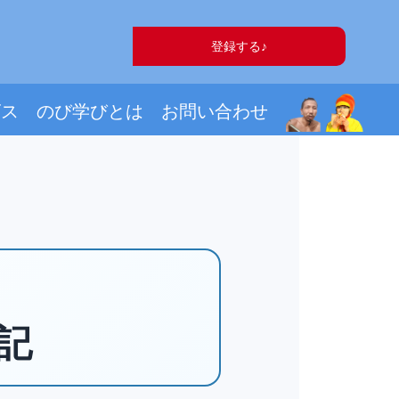
登録する♪
ビス
のび学びとは
お問い合わせ
記