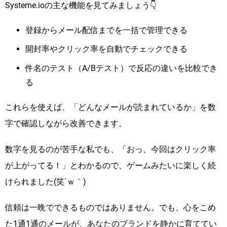
Systeme.ioの主な機能を見てみましょう👇
登録からメール配信までを一括で管理できる
開封率やクリック率を自動でチェックできる
件名のテスト（A/Bテスト）で反応の違いを比較でき
る
これらを使えば、「どんなメールが読まれているか」を数
字で確認しながら改善できます。
数字を見るのが苦手な私でも、「おっ、今回はクリック率
が上がってる！」とわかるので、ゲームみたいに楽しく続
けられました(笑´ｗ｀)
信頼は一晩でできるものではありません。でも、心をこめ
た1通1通のメールが、あなたのブランドを静かに育ててい