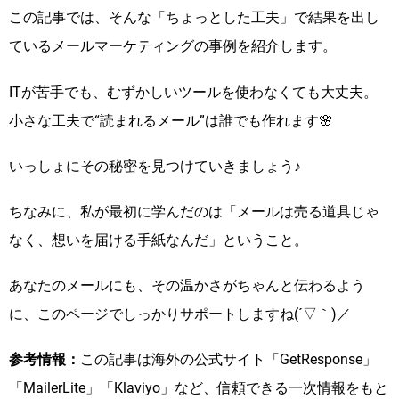
この記事では、そんな「ちょっとした工夫」で結果を出し
ているメールマーケティングの事例を紹介します。
ITが苦手でも、むずかしいツールを使わなくても大丈夫。
小さな工夫で“読まれるメール”は誰でも作れます🌸
いっしょにその秘密を見つけていきましょう♪
ちなみに、私が最初に学んだのは「メールは売る道具じゃ
なく、想いを届ける手紙なんだ」ということ。
あなたのメールにも、その温かさがちゃんと伝わるよう
に、このページでしっかりサポートしますね(´▽｀)／
参考情報：
この記事は海外の公式サイト「GetResponse」
「MailerLite」「Klaviyo」など、信頼できる一次情報をもと