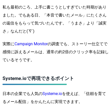
私も最初のころ、上手に書こうとしすぎていた時期があり
ました。でもある日、「本音で書いたメール」にたくさん
の返信をもらって気づいたんです。「うまさ」より「誠実
さ」なんだと(´∇`)
実際に
Campaign Monitor
の調査でも、ストーリー仕立てで
感情に訴えるメールは、通常の約2倍のクリック率を記録し
ているそうです。
Systeme.ioで再現できるポイント
日本の企業でも人気の
Systeme.io
を使えば、「信頼を育て
るメール配信」をかんたんに実現できます。