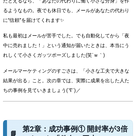
たとえるなら、「あなたの代わりに働く小さな分身」を作
るようなもの。夜でも休日でも、メールがあなたの代わり
に“信頼”を届けてくれます✨
私も最初はメールが苦手でした。でも自動化してから「夜
中に売れました！」という通知が届いたときは、本当にう
れしくて小さくガッツポーズしました(笑´ｗ｀)
メールマーケティングのすごさは、「小さな工夫で大きな
結果が出る」こと。次の章では、実際に成果を出した人た
ちの事例を見ていきましょう(´∇`)／
第2章：成功事例① 開封率が3倍