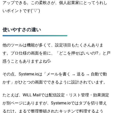
アップできる。この柔軟さが、個人起業家にとってうれし
いポイントです(´▽`)
使いやすさの違い
他のツールは機能が多くて、設定項目もたくさんありま
す。プロ仕様の画面を前に、「どこを押せばいいの!?」と戸
惑うこともありますよね💦
その点、Systeme.ioは「メールを書く → 送る → 自動で動
かす」がひとつの画面でできるように設計されています。
たとえば、WiLL Mailでは配信設定・リスト管理・効果測定
が別ページにありますが、Systeme.ioではタブを切り替え
るだけ。まるで整理整頓されたキッチンで料理するよう