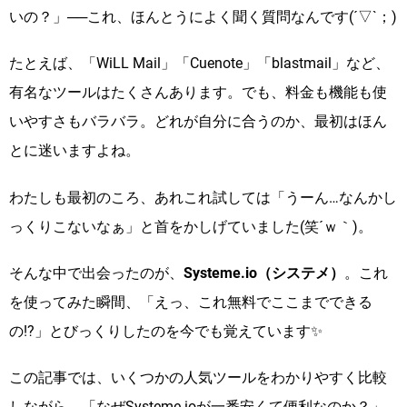
いの？」──これ、ほんとうによく聞く質問なんです(´▽`；)
たとえば、「WiLL Mail」「Cuenote」「blastmail」など、
有名なツールはたくさんあります。でも、料金も機能も使
いやすさもバラバラ。どれが自分に合うのか、最初はほん
とに迷いますよね。
わたしも最初のころ、あれこれ試しては「うーん…なんかし
っくりこないなぁ」と首をかしげていました(笑´ｗ｀)。
そんな中で出会ったのが、
Systeme.io（システメ）
。これ
を使ってみた瞬間、「えっ、これ無料でここまでできる
の!?」とびっくりしたのを今でも覚えています✨
この記事では、いくつかの人気ツールをわかりやすく比較
しながら、「なぜSysteme.ioが一番安くて便利なのか？」