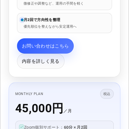
微修正や調整など、運用の手間を軽く
月2回で方向性を整理
優先順位を整えながら安定運用へ
お問い合わせはこちら
内容を詳しく見る
MONTHLY PLAN
税込
45,000円
／月
Zoom個別サポート：
60分 × 月2回