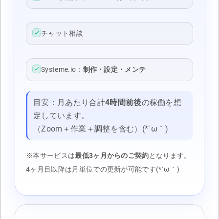
チャット相談
Systeme.io：
制作・設定・メンテ
目安：月あたり合計
4時間前後
の稼働を想
定しています。
（Zoom＋作業＋調整を含む）(*´ω｀)
※本サービスは
最低3ヶ月からのご契約
となります。
4ヶ月目以降は月単位での更新が可能です(*´ω｀)