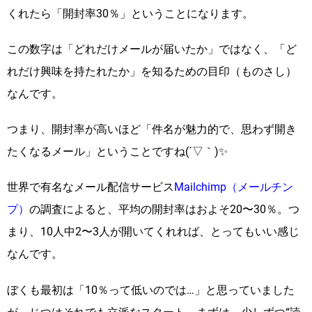
くれたら「開封率30％」ということになります。
この数字は「どれだけメールが届いたか」ではなく、「ど
れだけ興味を持たれたか」を知るための目印（ものさし）
なんです。
つまり、開封率が高いほど「件名が魅力的で、思わず開き
たくなるメール」ということですね(´▽｀)✨
世界で有名なメール配信サービス
Mailchimp（メールチン
プ）
の調査によると、平均の開封率はおよそ20〜30％。つ
まり、10人中2〜3人が開いてくれれば、とってもいい感じ
なんです。
ぼくも最初は「10％って低いのでは…」と思っていました