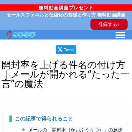
無料動画講座プレゼント
セールスファネルと仕組化の基礎と作り方 無料動画講座
登録する♪
Tweet
開封率を上げる件名の付け方
｜メールが開かれる“たった一
言”の魔法
この記事で得られること
メールの「開封率（かいふうりつ）」の意味