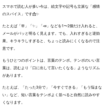
スマホで読む人が多い今は、絵文字や記号も立派な「感情
のスパイス」です📩✨
たとえば「🌸」「✨」「📣」などを1〜2個だけ入れると、
メールがパッと明るく見えます。でも、入れすぎると逆効
果。キラキラしすぎると、ちょっと読みにくくなるので注
意です。
もうひとつのポイントは、言葉のテンポ。テンポのいい言
葉は、読むより「口に出して言いたくなる」ようなリズム
があります。
たとえば、「たった3分で」「今すぐできる」「もう悩まな
い」など、短い言葉をテンポよく並べると自然に読みやす
くなります。