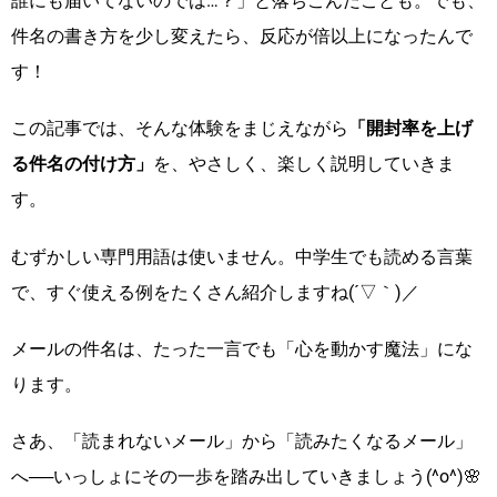
誰にも届いてないのでは…？」と落ちこんだことも。でも、
件名の書き方を少し変えたら、反応が倍以上になったんで
す！
この記事では、そんな体験をまじえながら
「開封率を上げ
る件名の付け方」
を、やさしく、楽しく説明していきま
す。
むずかしい専門用語は使いません。中学生でも読める言葉
で、すぐ使える例をたくさん紹介しますね(´▽｀)／
メールの件名は、たった一言でも「心を動かす魔法」にな
ります。
さあ、「読まれないメール」から「読みたくなるメール」
へ──いっしょにその一歩を踏み出していきましょう(^o^)🌸