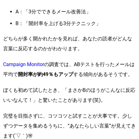
A：「3分でできるメール改善法」
B：「開封率を上げる3分テクニック」
どちらが多く開かれたかを見れば、あなたの読者がどんな
言葉に反応するのかがわかります。
Campaign Monitor
の調査では、ABテストを行ったメールは
平均で
開封率が約49％もアップ
する傾向があるそうです。
ぼくも初めて試したとき、「まさかBのほうがこんなに反応
いいなんて！」と驚いたことがあります(笑)。
完璧を目指さずに、コツコツと試すことが大事です。少し
ずつデータを集めるうちに、“あなたらしい言葉”が見えてき
ます(´▽｀)🌸