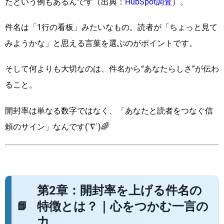
たという例もあるんです（出典：
HubSpot調査
）。
件名は「1行の看板」みたいなもの。読者が「ちょっと見て
みようかな」と思える言葉を選ぶのがポイントです。
そして何よりも大切なのは、件名から“あなたらしさ”が伝わ
ること。
開封率は単なる数字ではなく、「あなたと読者をつなぐ信
頼のサイン」なんです(´∇`)🌈
第2章：開封率を上げる件名の
特徴とは？｜心をつかむ一言の
力