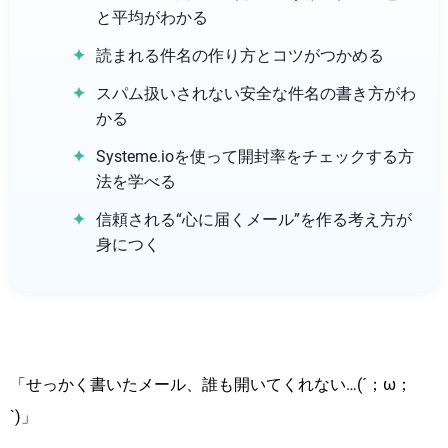
と平均がわかる
読まれる件名の作り方とコツがつかめる
スパム扱いされない安全な件名の書き方がわ
かる
Systeme.ioを使って開封率をチェックする方
法を学べる
信頼される“心に届くメール”を作る考え方が
身につく
「せっかく書いたメール、誰も開いてくれない…(´；ω；
`)」