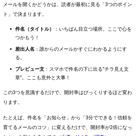
メールを開くかどうかは、読者が最初に見る「3つのポイン
ト」で決まります。
件名（タイトル）
：いちばん目立つ場所。ここで心を
つかもう！
差出人名
：誰からのメールかすぐにわかるようにす
る。
プレビュー文
：スマホで件名の下に出る“チラ見え文
章”。ここも意外と大事！
この3つを意識するだけで、開封率はびっくりするほど変わ
ります。
たとえば、件名を「お知らせ」から「3分でできる！信頼を
育てるメールのコツ」に変えるだけで、開封率が2倍になっ