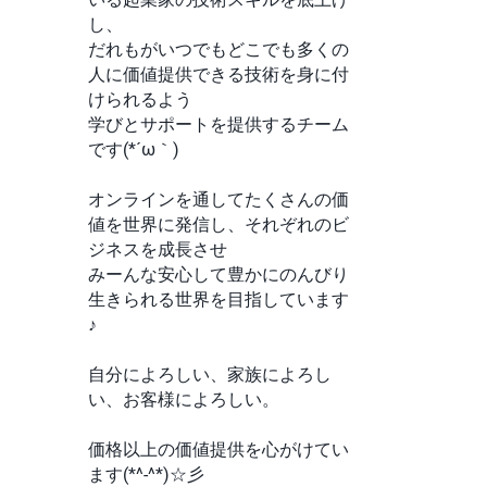
し、
だれもがいつでもどこでも多くの
人に価値提供できる技術を身に付
けられるよう
学びとサポートを提供するチーム
です(*´ω｀)
オンラインを通してたくさんの価
値を世界に発信し、それぞれのビ
ジネスを成長させ
みーんな安心して豊かにのんびり
生きられる世界を目指しています
♪
自分によろしい、家族によろし
い、お客様によろしい。
価格以上の価値提供を心がけてい
ます(*^-^*)☆彡