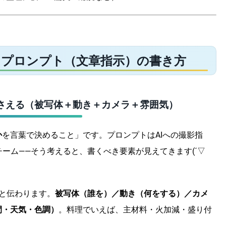
方とプロンプト（文章指示）の書き方
さえる（被写体＋動き＋カメラ＋雰囲気）
か
を言葉で決めること」です。プロンプトはAIへの撮影指
チーム――そう考えると、書くべき要素が見えてきます(´▽
と伝わります。
被写体（誰を）／動き（何をする）／カメ
間・天気・色調）
。料理でいえば、主材料・火加減・盛り付