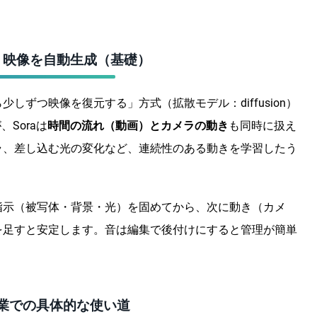
→ 映像を自動生成（基礎）
しずつ映像を復元する」方式（拡散モデル：diffusion）
Soraは
時間の流れ（動画）とカメラの動き
も同時に扱え
ラ、差し込む光の変化など、連続性のある動きを学習したう
指示（被写体・背景・光）を固めてから、次に動き（カメ
を足すと安定します。音は編集で後付けにすると管理が簡単
事業での具体的な使い道