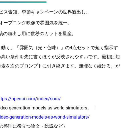
ビス告知、季節キャンペーンの世界観出し。
オープニング映像で雰囲気を統一。
稿の頭出し用に数秒のカットを量産。
う動く」「雰囲気（光・色味）」の4点セットで短く指示す
の高い条件を先に書くほうが反映されやすいです。最初は短
要素を次のプロンプトに引き継ぎます。無理なく続ける、が
ttps://openai.com/index/sora/
eneration models as world simulators」：
ideo-generation-models-as-world-simulators/
の整理に役立つ論文・総説など）