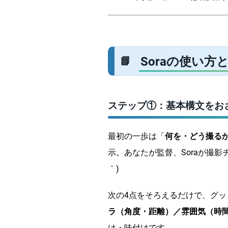
Soraの使い
ステップ①：基本構文をお
最初の一歩は「
何を・どう撮る
示。あなたが監督、Soraが撮影
｀)
次の4点をそろえるだけで、グッ
ラ（角度・距離）／雰囲気（時
け・味付けです。