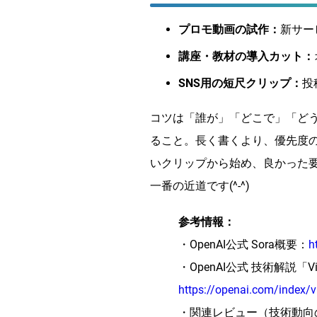
プロモ動画の試作：
新サー
講座・教材の導入カット：
SNS用の短尺クリップ：
投
コツは「誰が」「どこで」「ど
ること。長く書くより、優先度
いクリップから始め、良かった
一番の近道です(^-^)
参考情報：
・OpenAI公式 Sora概要：
h
・OpenAI公式 技術解説「Video g
https://openai.com/index/v
・関連レビュー（技術動向