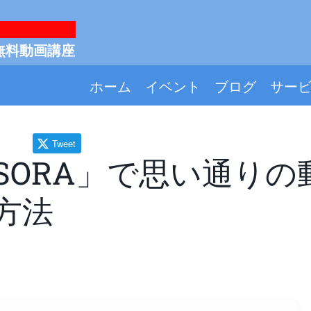
無料動画講座
ホーム
イベント
ブログ
サー
Tweet
SORA」で思い通りの
方法