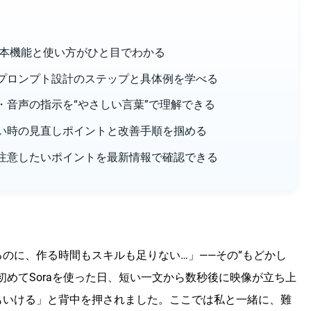
と
」の基本機能と使い方がひと目でわかる
プロンプト設計のステップと具体例を学べる
・音声の指示を“やさしい言葉”で理解できる
い時の見直しポイントと改善手順を掴める
注意したいポイントを最新情報で確認できる
のに、作る時間もスキルも足りない…」――その“もどかし
初めてSoraを使った日、短い一文から数秒後に映像が立ち上
もいける」と背中を押されました。ここでは私と一緒に、難