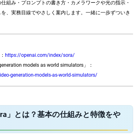
の仕組み・プロンプトの書き方・カメラワークや光の指示・
しを、実務目線でやさしく案内します。一緒に一歩ずついき
要：
https://openai.com/index/sora/
ration models as world simulators」：
ideo-generation-models-as-world-simulators/
Sora」とは？基本の仕組みと特徴をや