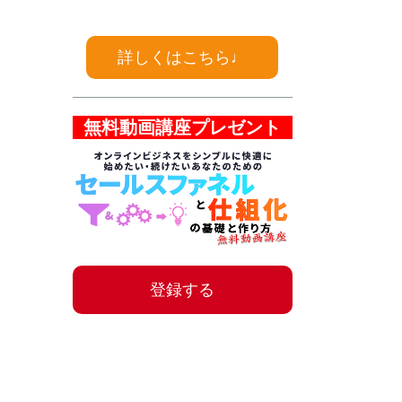
詳しくはこちら♩
無料動画講座プレゼント
登録する