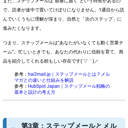
また、ステップメールは“順番に届く”という特長があるの
で、読者が途中で置いてけぼりになりません。1通目から読
んでいくうちに理解が深まり、自然と「次のステップ」に
進みたくなります。
つまり、ステップメールは“あなたがいなくても動く営業チ
ーム”。忙しいときでも、あなたの代わりに信頼を育て、商
品を紹介してくれる頼もしい存在です(´▽｀)／
参考：
hai2mail.jp｜ステップメールとは？メル
マガとの違いと仕組みを解説
参考：
HubSpot Japan｜ステップメール戦略の
基本と設計の考え方
第3章：ステップメールとメル