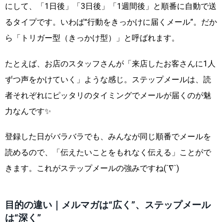
にして、「1日後」「3日後」「1週間後」と順番に自動で送
るタイプです。いわば“行動をきっかけに届くメール”。だか
ら「トリガー型（きっかけ型）」と呼ばれます。
たとえば、お店のスタッフさんが「来店したお客さんに1人
ずつ声をかけていく」ような感じ。ステップメールは、読
者それぞれにピッタリのタイミングでメールが届くのが魅
力なんです✨
登録した日がバラバラでも、みんなが同じ順番でメールを
読めるので、「伝えたいことをもれなく伝える」ことがで
きます。これがステップメールの強みですね(´∇`)
目的の違い｜メルマガは“広く”、ステップメール
は“深く”