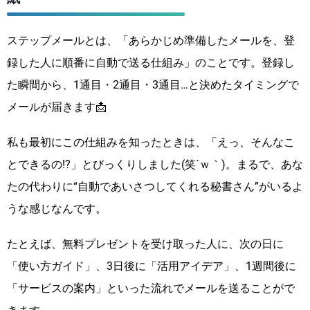
ステップメールとは、「あらかじめ準備したメールを、登
録した人に順番に自動で送る仕組み」のことです。登録し
た瞬間から、1通目・2通目・3通目…と決めたタイミングで
メールが届きます📩
私も最初にこの仕組みを知ったときは、「えっ、そんなこ
とできるの!?」とびっくりしました(笑´ｗ｀)。まるで、あな
たの代わりに“自動であいさつしてくれる秘書さん”がいるよ
うな感じなんです。
たとえば、無料プレゼントを受け取った人に、次の日に
「使い方ガイド」、3日後に「活用アイデア」、1週間後に
「サービスの案内」といった流れでメールを送ることがで