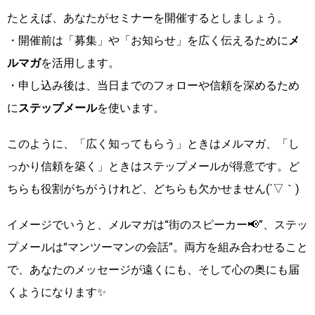
たとえば、あなたがセミナーを開催するとしましょう。
・開催前は「募集」や「お知らせ」を広く伝えるために
メ
ルマガ
を活用します。
・申し込み後は、当日までのフォローや信頼を深めるため
に
ステップメール
を使います。
このように、「広く知ってもらう」ときはメルマガ、「し
っかり信頼を築く」ときはステップメールが得意です。ど
ちらも役割がちがうけれど、どちらも欠かせません(´▽｀)
イメージでいうと、メルマガは“街のスピーカー📢”、ステッ
プメールは“マンツーマンの会話”。両方を組み合わせること
で、あなたのメッセージが遠くにも、そして心の奥にも届
くようになります✨