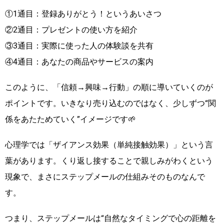
①1通目：登録ありがとう！というあいさつ
②2通目：プレゼントの使い方を紹介
③3通目：実際に使った人の体験談を共有
④4通目：あなたの商品やサービスの案内
このように、「信頼→興味→行動」の順に導いていくのが
ポイントです。いきなり売り込むのではなく、少しずつ“関
係をあたためていく”イメージです🌱
心理学では「ザイアンス効果（単純接触効果）」という言
葉があります。くり返し接することで親しみがわくという
現象で、まさにステップメールの仕組みそのものなんで
す。
つまり、ステップメールは“自然なタイミングで心の距離を