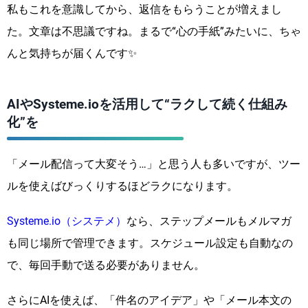
私もこれを意識してから、返信をもらうことが増えまし
た。文章は不思議ですね。まるで“心の手紙”みたいに、ちゃ
んと気持ちが届くんです✨
AIやSysteme.ioを活用して“ラクして続く仕組み
化”を
「メール配信って大変そう…」と思う人も多いですが、ツー
ルを使えばびっくりするほどラクになります。
Systeme.io（システメ）
なら、ステップメールもメルマガ
も同じ場所で管理できます。スケジュール設定も自動なの
で、毎回手動で送る必要がありません。
さらにAIを使えば、「件名のアイデア」や「メール本文の