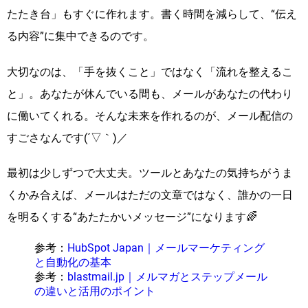
たたき台」もすぐに作れます。書く時間を減らして、“伝え
る内容”に集中できるのです。
大切なのは、「手を抜くこと」ではなく「流れを整えるこ
と」。あなたが休んでいる間も、メールがあなたの代わり
に働いてくれる。そんな未来を作れるのが、メール配信の
すごさなんです(´▽｀)／
最初は少しずつで大丈夫。ツールとあなたの気持ちがうま
くかみ合えば、メールはただの文章ではなく、誰かの一日
を明るくする“あたたかいメッセージ”になります🌈
参考：
HubSpot Japan｜メールマーケティング
と自動化の基本
参考：
blastmail.jp｜メルマガとステップメール
の違いと活用のポイント