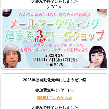
大盛況で終了いたしました
(∩´∀｀)∩
2023年は自動化元年にしようぜい祭
参加費無料 (∩´∀｀)∩♪
詳細はこちらから☆
大盛況で終了いたしました