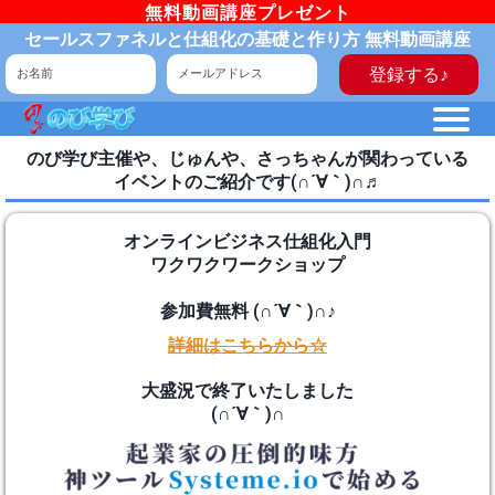
無料動画講座プレゼント
セールスファネルと仕組化の基礎と作り方 無料動画講座
登録する♪
のび学び主催や、じゅんや、さっちゃんが関わっている
イベントのご紹介です(∩´∀｀)∩♬
オンラインビジネス仕組化入門
ワクワクワークショップ
参加費無料 (∩´∀｀)∩♪
詳細はこちらから☆
大盛況で終了いたしました
(∩´∀｀)∩