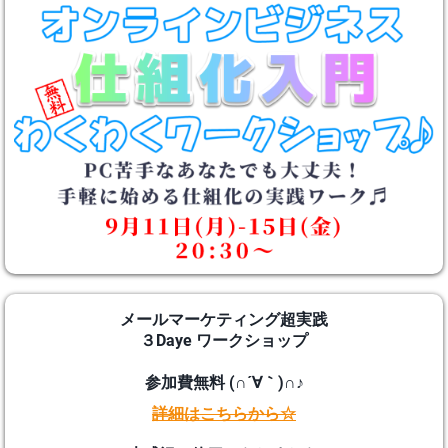
メールマーケティング超実践
３Daye ワークショップ
参加費無料 (∩´∀｀)∩♪
詳細はこちらから☆