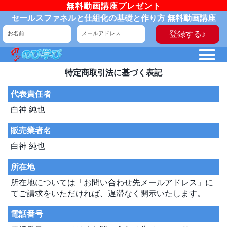
無料動画講座プレゼント
セールスファネルと仕組化の基礎と作り方 無料動画講座
登録する♪
特定商取引法に基づく表記
代表責任者
白神 純也
販売業者名
白神 純也
所在地
所在地については「お問い合わせ先メールアドレス」に
てご請求をいただければ、遅滞なく開示いたします。
電話番号